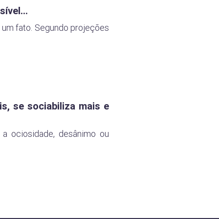
ível...
 um fato. Segundo projeções
s, se sociabiliza mais e
 a ociosidade, desânimo ou