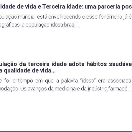
idade de vida e Terceira Idade: uma parceria poss
pulação mundial está envelhecendo e esse fenômeno já é
ráficas, a população idosa brasil...
lação da terceira idade adota hábitos saudávei
a qualidade de vida...
e foi o tempo em que a palavra “idoso” era associada
odação. Os avanços da medicina e da indústria farmacê...