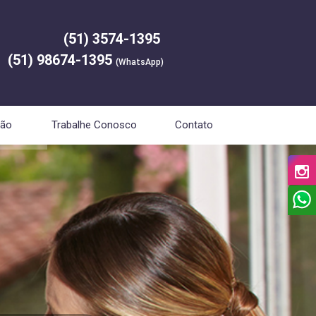
(51) 3574-1395
(51) 98674-1395
(WhatsApp)
ção
Trabalhe Conosco
Contato