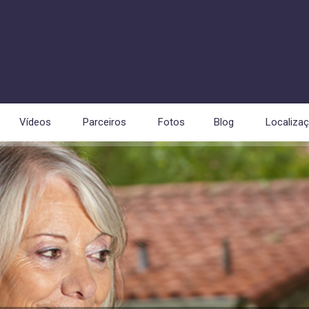
Vídeos
Parceiros
Fotos
Blog
Localiza