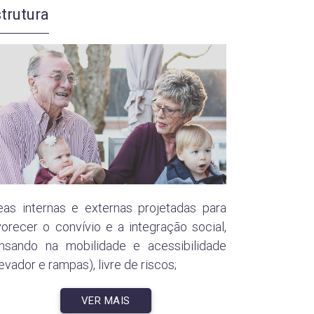
trutura
eas internas e externas projetadas para
vorecer o convívio e a integração social,
nsando na mobilidade e acessibilidade
levador e rampas), livre de riscos;
VER MAIS