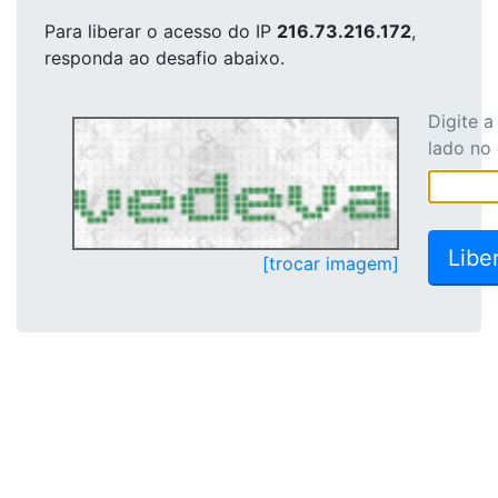
Para liberar o acesso
do IP
216.73.216.172
,
responda ao desafio abaixo.
Digite 
lado no
[trocar imagem]