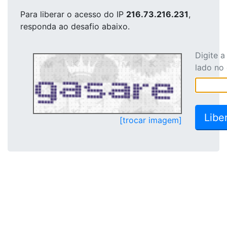
Para liberar o acesso
do IP
216.73.216.231
,
responda ao desafio abaixo.
Digite 
lado no
[trocar imagem]